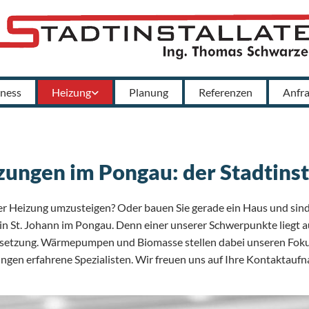
ness
Heizung
Planung
Referenzen
Anfr
izungen im Pongau: der Stadtinst
er Heizung umzusteigen? Oder bauen Sie gerade ein Haus und sind 
r in St. Johann im Pongau. Denn einer unserer Schwerpunkte liegt
etzung. Wärmepumpen und Biomasse stellen dabei unseren Fokus d
ngen erfahrene Spezialisten. Wir freuen uns auf Ihre Kontaktauf