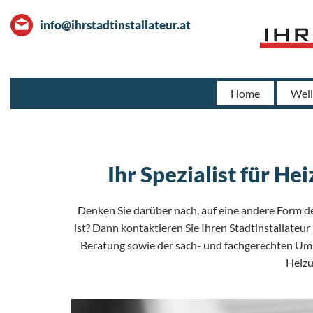
info@ihrstadtinstallateur.at
Home
Well
Ihr Spezialist für He
Denken Sie darüber nach, auf eine andere Form d
ist? Dann kontaktieren Sie Ihren Stadtinstallateu
Beratung sowie der sach- und fachgerechten Ums
Heizu