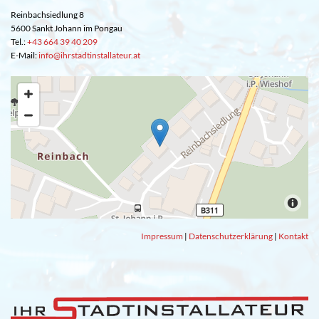
Reinbachsiedlung 8
5600 Sankt Johann im Pongau
Tel.:
+43 664 39 40 209
E-Mail:
info@ihrstadtinstallateur.at
Impressum
|
Datenschutzerklärung
|
Kontakt