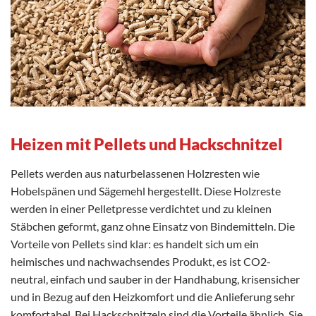
Heizen mit Pellets und Hackschnitzel
Pellets werden aus naturbelassenen Holzresten wie
Hobelspänen und Sägemehl hergestellt. Diese Holzreste
werden in einer Pelletpresse verdichtet und zu kleinen
Stäbchen geformt, ganz ohne Einsatz von Bindemitteln. Die
Vorteile von Pellets sind klar: es handelt sich um ein
heimisches und nachwachsendes Produkt, es ist CO2-
neutral, einfach und sauber in der Handhabung, krisensicher
und in Bezug auf den Heizkomfort und die Anlieferung sehr
komfortabel. Bei Hackschnitzeln sind die Vorteile ähnlich. Sie